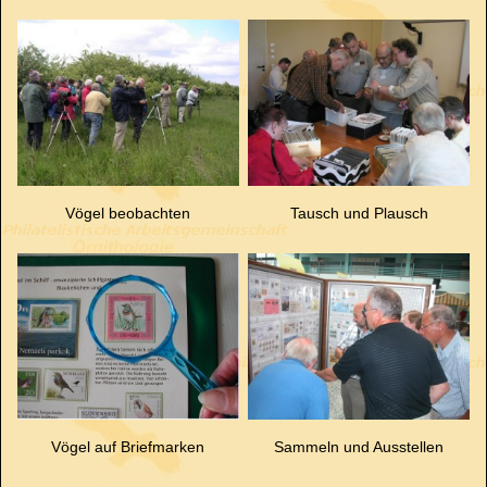
Vögel beobachten
Tausch und Plausch
Vögel auf Briefmarken
Sammeln und Ausstellen