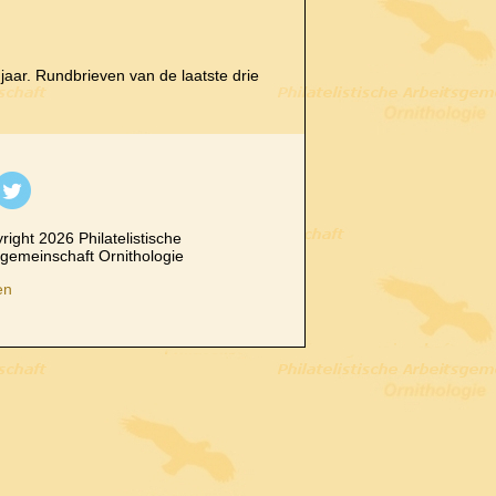
aar. Rundbrieven van de laatste drie
ight 2026 Philatelistische
sgemeinschaft Ornithologie
en