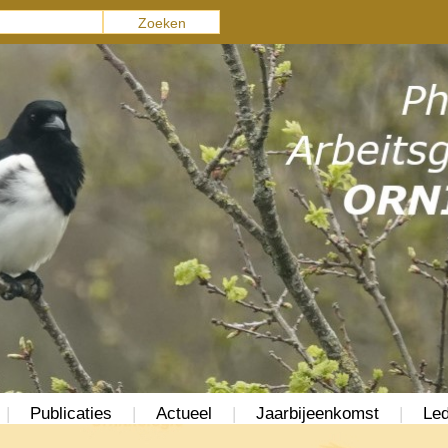
|
Publicaties
|
Actueel
|
Jaarbijeenkomst
|
Led