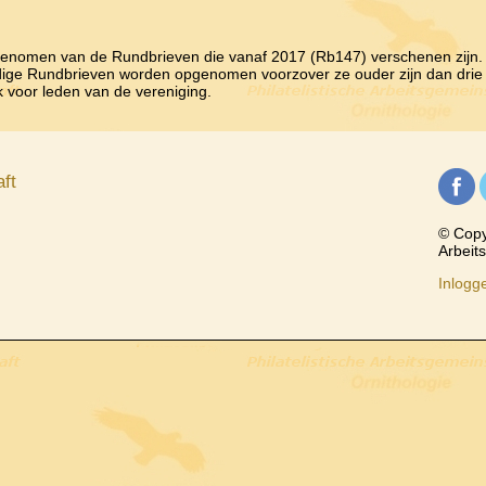
genomen van de Rundbrieven die vanaf 2017 (Rb147) verschenen zijn.
edige Rundbrieven worden opgenomen voorzover ze ouder zijn dan drie j
jk voor leden van de vereniging.
ft
© Copyr
Arbeit
Inlogg