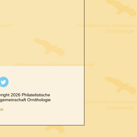
ight 2026 Philatelistische
sgemeinschaft Ornithologie
en