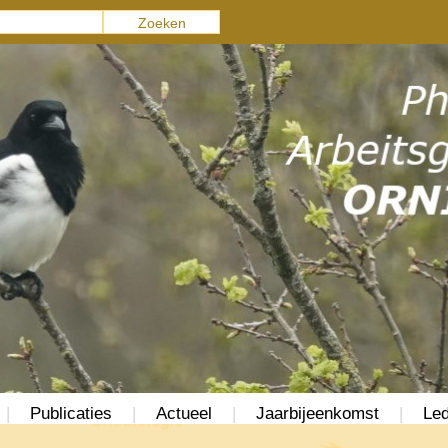
|
Publicaties
|
Actueel
|
Jaarbijeenkomst
|
Led