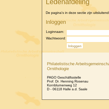
Ledenafdeling
De pagina's in deze sectie zijn uitsluiten
Inloggen
Loginnaam:
Wachtwoord:
Philatelistische Arbeitsgemeinscha
Ornithologie
PAGO Geschäftsstelle
Prof. Dr. Henning Rosenau
Kornblumenweg 12
D - 06118 Halle a.d. Saale