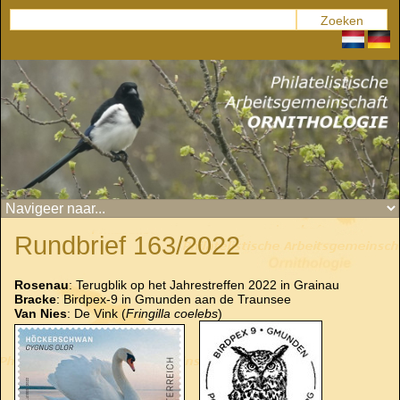
Rundbrief 163/2022
Rosenau
: Terugblik op het Jahrestreffen 2022 in Grainau
Bracke
: Birdpex-9 in Gmunden aan de Traunsee
Van Nies
: De Vink (
Fringilla coelebs
)