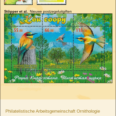
Stöpper et al.
: Nieuwe postzegeluitgiften
Philatelistische Arbeitsgemeinschaft Ornithologie