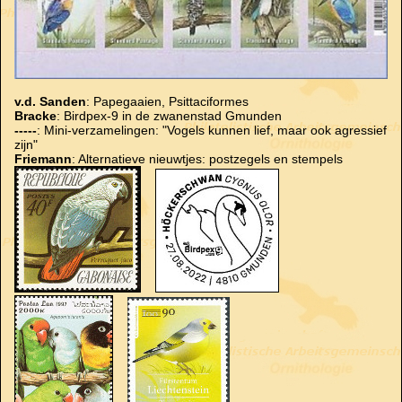
v.d. Sanden
: Papegaaien, Psittaciformes
Bracke
: Birdpex-9 in de zwanenstad Gmunden
-----
: Mini-verzamelingen: "Vogels kunnen lief, maar ook agressief
zijn"
Friemann
: Alternatieve nieuwtjes: postzegels en stempels