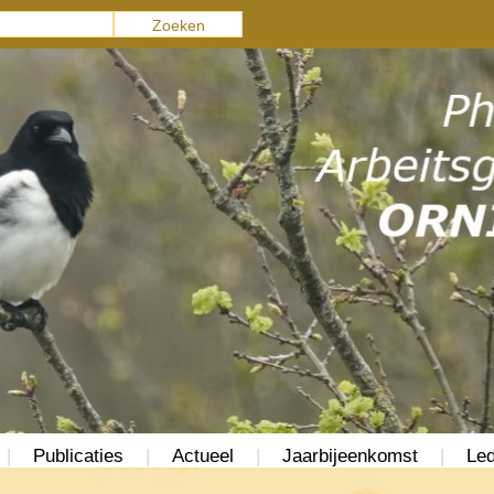
|
Publicaties
|
Actueel
|
Jaarbijeenkomst
|
Led