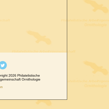
ight 2026 Philatelistische
sgemeinschaft Ornithologie
en