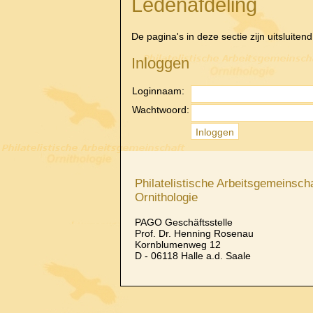
Ledenafdeling
De pagina's in deze sectie zijn uitsluiten
Inloggen
Loginnaam:
Wachtwoord:
Philatelistische Arbeitsgemeinscha
Ornithologie
PAGO Geschäftsstelle
Prof. Dr. Henning Rosenau
Kornblumenweg 12
D - 06118 Halle a.d. Saale